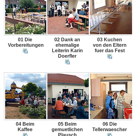
01 Die
02 Dank an
03 Kuchen
Vorbereitungen
ehemalige
von den Eltern
Leiterin Karin
fuer das Fest
Doerfler
04 Beim
05 Beim
06 Die
Kaffee
gemuetlichen
Tellerwaescher
Plausch