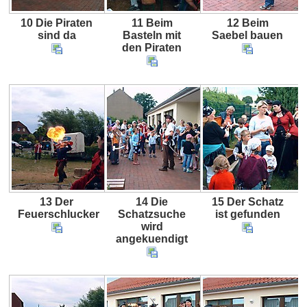
10 Die Piraten
11 Beim
12 Beim
sind da
Basteln mit
Saebel bauen
den Piraten
13 Der
14 Die
15 Der Schatz
Feuerschlucker
Schatzsuche
ist gefunden
wird
angekuendigt