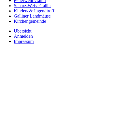
Feuerwehr Gallin
Scharz-Weiss Gallin
Kinder- & Jugendtreff
Galliner Landmäuse
Kirchengemeinde
Übersicht
Anmelden
Impressum