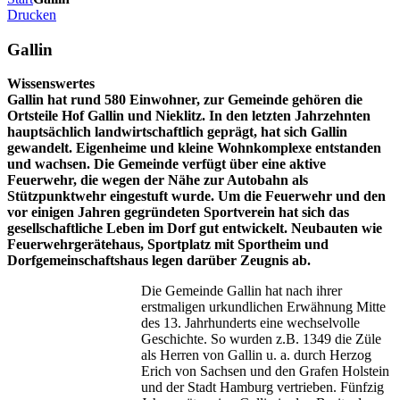
Drucken
Gallin
Wissenswertes
Gallin hat rund 580 Einwohner, zur Gemeinde gehören die
Ortsteile Hof Gallin und Nieklitz. In den letzten Jahrzehnten
hauptsächlich landwirtschaftlich geprägt, hat sich Gallin
gewandelt. Eigenheime und kleine Wohnkomplexe entstanden
und wachsen. Die Gemeinde verfügt über eine aktive
Feuerwehr, die wegen der Nähe zur Autobahn als
Stützpunktwehr eingestuft wurde. Um die Feuerwehr und den
vor einigen Jahren gegründeten Sportverein hat sich das
gesellschaftliche Leben im Dorf gut entwickelt. Neubauten wie
Feuerwehrgerätehaus, Sportplatz mit Sportheim und
Dorfgemeinschaftshaus legen darüber Zeugnis ab.
Die Gemeinde Gallin hat nach ihrer
erstmaligen urkundlichen Erwähnung Mitte
des 13. Jahrhunderts eine wechselvolle
Geschichte. So wurden z.B. 1349 die Züle
als Herren von Gallin u. a. durch Herzog
Erich von Sachsen und den Grafen Holstein
und der Stadt Hamburg vertrieben. Fünfzig