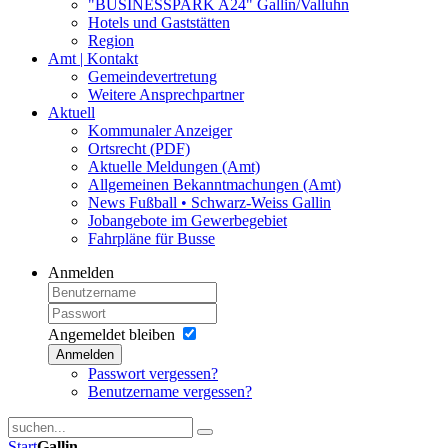
"BUSINESSPARK A24" Gallin/Valluhn
Hotels und Gaststätten
Region
Amt | Kontakt
Gemeindevertretung
Weitere Ansprechpartner
Aktuell
Kommunaler Anzeiger
Ortsrecht (PDF)
Aktuelle Meldungen (Amt)
Allgemeinen Bekanntmachungen (Amt)
News Fußball • Schwarz-Weiss Gallin
Jobangebote im Gewerbegebiet
Fahrpläne für Busse
Anmelden
Angemeldet bleiben
Anmelden
Passwort vergessen?
Benutzername vergessen?
Start
Gallin