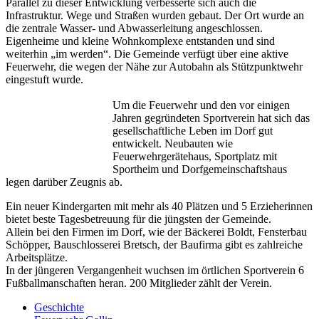
Parallel zu dieser Entwicklung verbesserte sich auch die
Infrastruktur. Wege und Straßen wurden gebaut. Der Ort wurde an
die zentrale Wasser- und Abwasserleitung angeschlossen.
Eigenheime und kleine Wohnkomplexe entstanden und sind
weiterhin „im werden“. Die Gemeinde verfügt über eine aktive
Feuerwehr, die wegen der Nähe zur Autobahn als Stützpunktwehr
eingestuft wurde.
Um die Feuerwehr und den vor einigen
Jahren gegründeten Sportverein hat sich das
gesellschaftliche Leben im Dorf gut
entwickelt. Neubauten wie
Feuerwehrgerätehaus, Sportplatz mit
Sportheim und Dorfgemeinschaftshaus
legen darüber Zeugnis ab.
Ein neuer Kindergarten mit mehr als 40 Plätzen und 5 Erzieherinnen
bietet beste Tagesbetreuung für die jüngsten der Gemeinde.
Allein bei den Firmen im Dorf, wie der Bäckerei Boldt, Fensterbau
Schöpper, Bauschlosserei Bretsch, der Baufirma gibt es zahlreiche
Arbeitsplätze.
In der jüngeren Vergangenheit wuchsen im örtlichen Sportverein 6
Fußballmanschaften heran. 200 Mitglieder zählt der Verein.
Geschichte