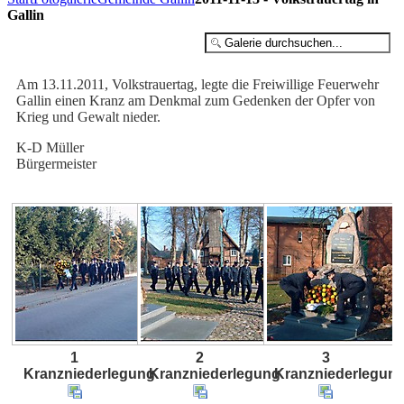
Gallin
Am 13.11.2011, Volkstrauertag, legte die Freiwillige Feuerwehr
Gallin einen Kranz am Denkmal zum Gedenken der Opfer von
Krieg und Gewalt nieder.
K-D Müller
Bürgermeister
1
2
3
Kranzniederlegung
Kranzniederlegung
Kranzniederlegun